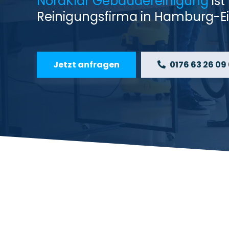
NordKlar Gebäudereinigung
ist
Reinigungsfirma in Hamburg-Ei
Jetzt anfragen
0176 63 26 09