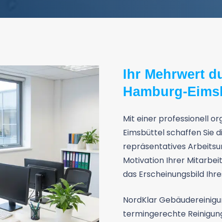
Ihr Mehrwert d
Hamburg-Eimsb
Mit einer professionell o
Eimsbüttel schaffen Sie 
repräsentatives Arbeitsum
Motivation Ihrer Mitarbei
das Erscheinungsbild Ih
NordKlar Gebäudereinigun
termingerechte Reinigungs