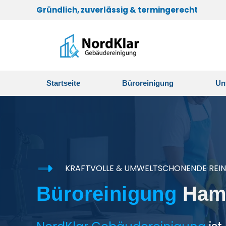
Gründlich, zuverlässig & termingerecht
Startseite
Büroreinigung
Un
KRAFTVOLLE & UMWELTSCHONENDE REI
Büroreinigung
Ham