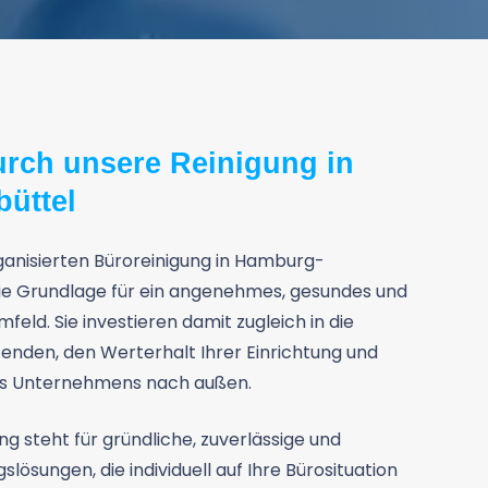
urch unsere Reinigung in
üttel
rganisierten Büroreinigung in Hamburg-
die Grundlage für ein angenehmes, gesundes und
feld. Sie investieren damit zugleich in die
tenden, den Werterhalt Ihrer Einrichtung und
res Unternehmens nach außen.
g steht für gründliche, zuverlässige und
lösungen, die individuell auf Ihre Bürosituation