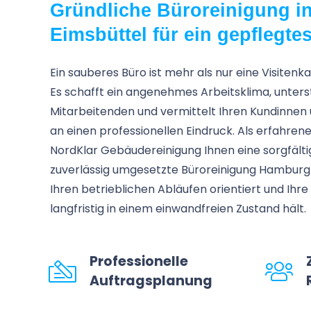
Gründliche Büroreinigung i
Eimsbüttel für ein gepflegte
Ein sauberes Büro ist mehr als nur eine Visitenk
Es schafft ein angenehmes Arbeitsklima, unterst
Mitarbeitenden und vermittelt Ihren Kundinne
an einen professionellen Eindruck. Als erfahren
NordKlar Gebäudereinigung Ihnen eine sorgfält
zuverlässig umgesetzte Büroreinigung Hamburg-
Ihren betrieblichen Abläufen orientiert und Ihr
langfristig in einem einwandfreien Zustand hält.
Professionelle
Auftragsplanung