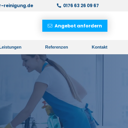
r-reinigung.de
0176 63 26 09 67
Angebot anfordern
Leistungen
Referenzen
Kontakt