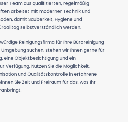
ser Team aus qualifizierten, regelmäßig
ften arbeitet mit moderner Technik und
den, damit Sauberkeit, Hygiene und
üroalltag selbstverständlich werden.
würdige Reinigungsfirma für Ihre Büroreinigung
Umgebung suchen, stehen wir Ihnen gerne für
g, eine Objektbesichtigung und ein
r Verfügung. Nutzen Sie die Möglichkeit,
isation und Qualitätskontrolle in erfahrene
nnen Sie Zeit und Freiraum für das, was Ihr
anbringt.