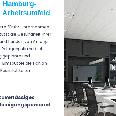
n Hamburg-
s Arbeitsumfeld
arte für Ihr Unternehmen.
ützt die Gesundheit Ihrer
n und Kunden von Anfang
e Reinigungsfirma bietet
ig geplante und
Eimsbüttel, die sich an
e Räumlichkeiten
Zuverlässiges
Reinigungspersonal