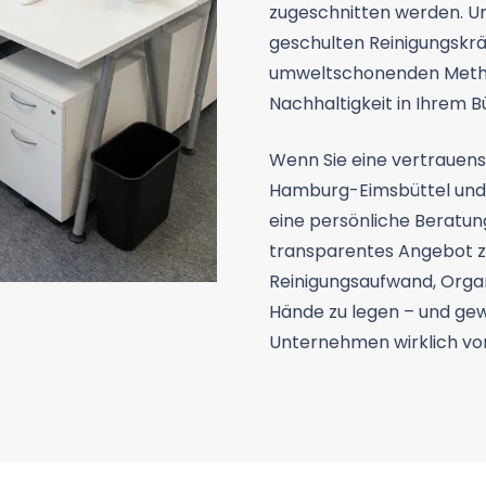
zugeschnitten werden. Un
geschulten Reinigungskrä
umweltschonenden Metho
Nachhaltigkeit in Ihrem B
Wenn Sie eine vertrauens
Hamburg-Eimsbüttel und 
eine persönliche Beratun
transparentes Angebot zu
Reinigungsaufwand, Organ
Hände zu legen – und gewi
Unternehmen wirklich vor