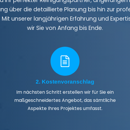
nd Ihr perfekter Reinigungspartner, angefangen 
ng über die detaillierte Planung bis hin zur prof
Mit unserer langjährigen Erfahrung und Experti
wir Sie von Anfang bis Ende.
2. Kostenvoranschlag
Im nächsten Schritt erstellen wir für Sie ein
maßgeschneidertes Angebot, das sämtliche
Aspekte Ihres Projektes umfasst.