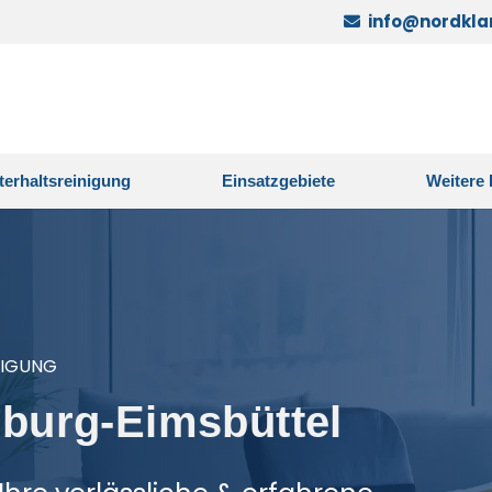
info@nordkla
terhaltsreinigung
Einsatzgebiete
Weitere 
NIGUNG
burg-Eimsbüttel