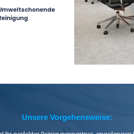
Umweltschonende
Reinigung
Unsere Vorgehensweise: